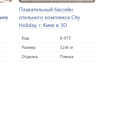
о
Плавательный бассейн
Киев
отельного комплекса City
Holiday, г. Киев в 3D
Код:
Б-072
Размер:
12х6 м
Отделка:
Пленка