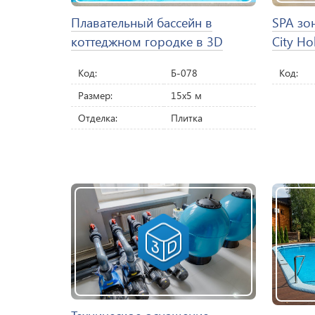
Плавательный бассейн в
SPA зо
коттеджном городке в 3D
City Ho
Код:
Б-078
Код:
Размер:
15х5 м
Отделка:
Плитка