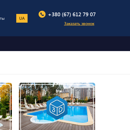
+380 (67) 612 79 07
кты
UA
Заказать звонок