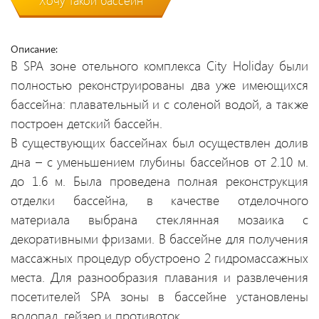
Хочу такой бассейн
Описание:
В SPA зоне отельного комплекса City Holiday были
полностью реконструированы два уже имеющихся
бассейна: плавательный и с соленой водой, а также
построен детский бассейн.
В существующих бассейнах был осуществлен долив
дна – с уменьшением глубины бассейнов от 2.10 м.
до 1.6 м. Была проведена полная реконструкция
отделки бассейна, в качестве отделочного
материала выбрана стеклянная мозаика с
декоративными фризами. В бассейне для получения
массажных процедур обустроено 2 гидромассажных
места. Для разнообразия плавания и развлечения
посетителей SPA зоны в бассейне установлены
водопад, гейзер и противоток.