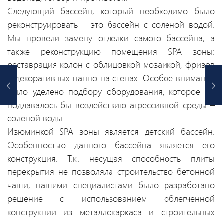
Следующий бассейн, который необходимо было
реконструировать – это бассейн с соленой водой.
Мы провели замену отделки самого бассейна, а
также реконструкцию помещения SPA зоны:
реставрация колон с облицовкой мозаикой, фризов
и декоративных панно на стенах. Особое внимание
было уделено подбору оборудования, которое не
поддавалось бы воздействию агрессивной среды –
соленой воды.
Изюминкой SPA зоны является детский бассейн.
Особенностью данного бассейна является его
конструкция. Т.к. несущая способность плиты
перекрытия не позволяла строительство бетонной
чаши, нашими специалистами было разработано
решение с использованием облегченной
конструкции из металлокаркаса и строительных