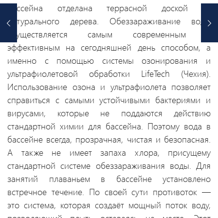
бассейна отделана террасной доской из
натурального дерева. Обеззараживание воды
осуществляется самым современным и
эффективным на сегодняшней день способом, а
именно с помощью системы озонирования и
ультрафиолетовой обработки LifeTech (Чехия).
Использование озона и ультрафиолета позволяет
справиться с самыми устойчивыми бактериями и
вирусами, которые не поддаются действию
стандартной химии для бассейна. Поэтому вода в
бассейне всегда, прозрачная, чистая и безопасная.
А также не имеет запаха хлора, присущему
стандартной системе обеззараживания воды. Для
занятий плаваньем в бассейне установлено
встречное течение. По своей сути противоток —
это система, которая создаёт мощный поток воду,