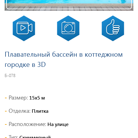
Плавательный бассейн в коттеджном
городке в 3D
Б-078
Размер:
15х5 м
Отделка:
Плитка
Расположение:
На улице
Тип:
Скиммерный