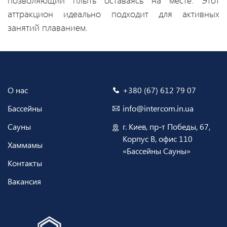
позволяющий плыть оставаясь на месте. Этот
аттракцион идеально подходит для активных
занятий плаванием.
О нас
+380 (67) 612 79 07
Бассейны
info@intercom.in.ua
Сауны
г. Киев, пр-т Победы, 67,
Корпус В, офис 110
Хаммамы
«Бассейны Сауны»
Контакты
Вакансия