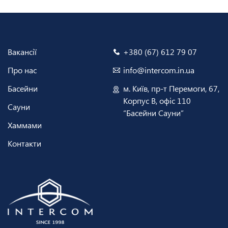
Вакансії
+380 (67) 612 79 07
Про нас
info@intercom.in.ua
Басейни
м. Київ, пр-т Перемоги, 67,
Корпус В, офіс 110
Сауни
“Басейни Сауни”
Хаммами
Контакти