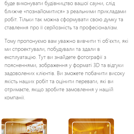
буде виконувати будівництво вашої сауни, слід
ближче «познайомитися» з реальними прикладами
робіт. Тільки так можна сформувати свою думку та
ставлення про її серйозність та професіоналізм.
Тому пропонуємо вам уважно вивчити ті об'єкти, які
ми спроектували, побудували та здали в
експлуатацію. Тут ви знайдете фотографії з
поясненнями, зображення у форматі 3D та відгуки
задоволених клієнтів. Ви зможете побачити високу
якість наших робіт та оцінити переваги, які ви
отримаєте, якщо зробите замовлення у нашій
компанії.