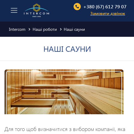
+380 (67) 612 79 07
Замовити дзвінок
Intercom
Наші роботи
Наші сауни
НАШІ САУНИ
Для того щоб визначитися з вибором компанії, яка