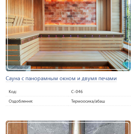
Сауна с панорамным окном и двумя печами
Код:
C-046
Оздоблення:
Термоосика/абаш