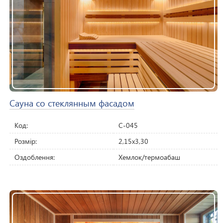
Сауна со стеклянным фасадом
Код:
C-045
Розмір:
2,15х3,30
Оздоблення:
Хемлок/термоабаш