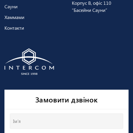
Корпус В, офіс 110
Сауни
“Басейни Сауни”
Хаммами
Контакти
Замовити дзвінок
Ім'я