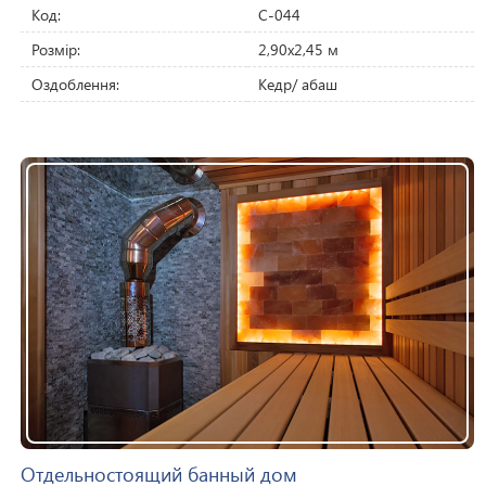
Код:
C-044
Розмір:
2,90х2,45 м
Оздоблення:
Кедр/ абаш
Отдельностоящий банный дом