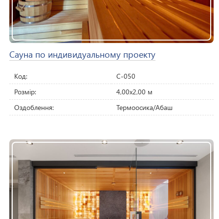
Сауна по индивидуальному проекту
Код:
C-050
Розмір:
4,00х2,00 м
Оздоблення:
Термоосика/Абаш