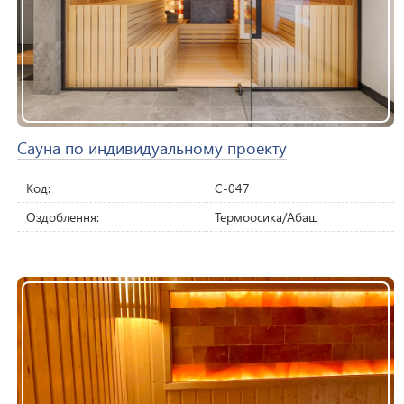
Сауна по индивидуальному проекту
Код:
C-047
Оздоблення:
Термоосика/Абаш