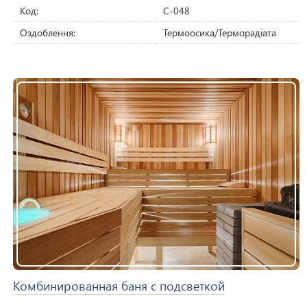
Код:
C-048
Оздоблення:
Термоосика/Терморадіата
Комбинированная баня с подсветкой