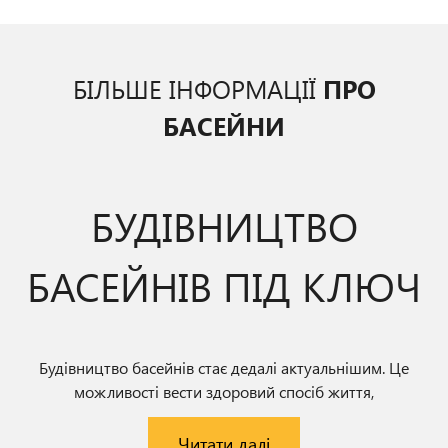
БІЛЬШЕ ІНФОРМАЦІЇ
ПРО
БАСЕЙНИ
БУДІВНИЦТВО
БАСЕЙНІВ ПІД КЛЮЧ
Будівництво басейнів стає дедалі актуальнішим. Це
можливості вести здоровий спосіб життя,
дбати про підтримку бадьорості тіла та духу, приємно
проводити дозвілля. Обладнавши басейн, спортивну
Читати далі