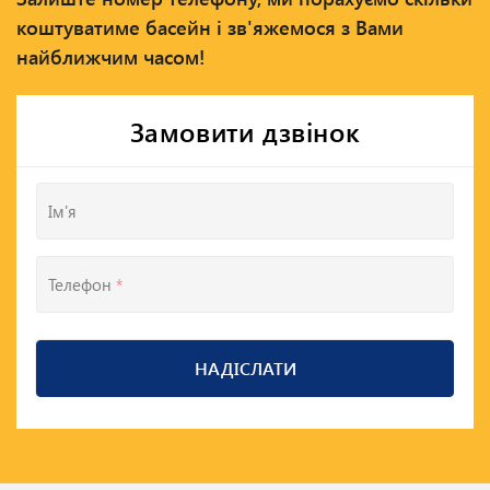
коштуватиме басейн і зв'яжемося з Вами
найближчим часом!
Замовити дзвінок
Ім'я
Телефон
*
НАДІСЛАТИ