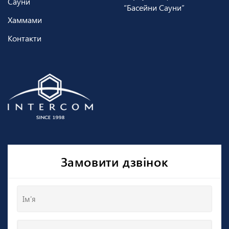
Сауни
“Басейни Сауни”
Хаммами
Контакти
Замовити дзвінок
Ім'я