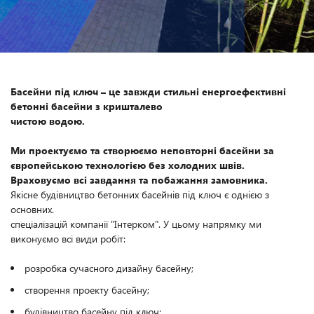
Басейни під ключ – це завжди стильні енергоефективні
бетонні басейни з кришталево
чистою водою.
Ми проектуємо та створюємо неповторні басейни за
європейською технологією без холодних швів.
Враховуємо всі завдання та побажання замовника.
Якісне будівництво бетонних басейнів під ключ є однією з
основних.
спеціалізацій компанії "Інтерком". У цьому напрямку ми
виконуємо всі види робіт:
розробка сучасного дизайну басейну;
створення проекту басейну;
будівництво басейну під ключ;