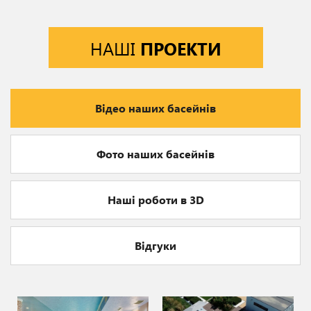
НАШІ
ПРОЕКТИ
Відео наших басейнів
Фото наших басейнів
Наші роботи в 3D
Відгуки