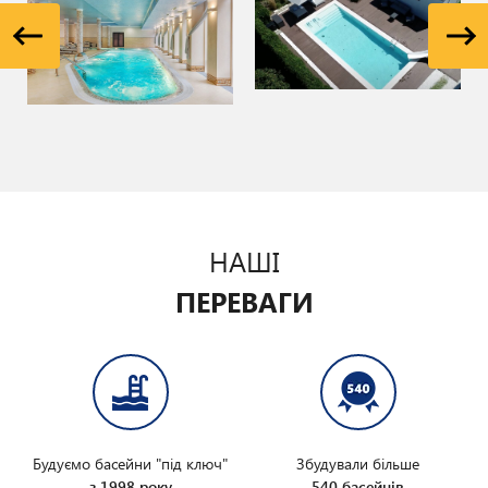
НАШІ
ПЕРЕВАГИ
Будуємо басейни "під ключ"
Збудували більше
з 1998 року
540 басейнів