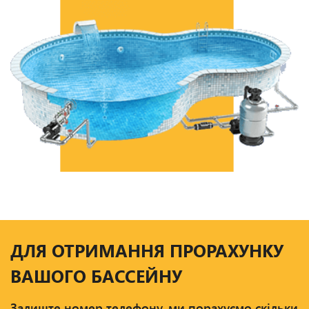
ДЛЯ ОТРИМАННЯ ПРОРАХУНКУ
ВАШОГО БАССЕЙНУ
Залиште номер телефону, ми порахуємо скільки