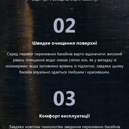
02
Швидке очищення поверхні
Серед переваг переливних басейнів варто відзначити: високий
рівень очищення води: немає сліпих зон, як у випадку зі
скіммерами; вода заповнена врівень із підлогою, завдяки цьому
басейн візуально здається глибшим і красивішим.
03
Комфорт експлуатації
Завдяки новітнім технологіям зведення переливних басейнів