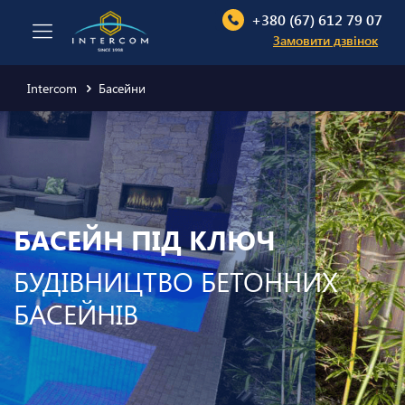
+380 (67) 612 79 07
Замовити дзвінок
Intercom
Басейни
БАСЕЙН ПІД КЛЮЧ
БУДІВНИЦТВО БЕТОННИХ
БАСЕЙНІВ