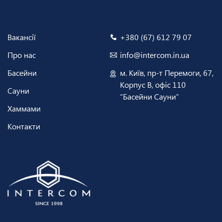
Вакансії
+380 (67) 612 79 07
Про нас
info@intercom.in.ua
Басейни
м. Київ, пр-т Перемоги, 67,
Корпус В, офіс 110
Сауни
“Басейни Сауни”
Хаммами
Контакти