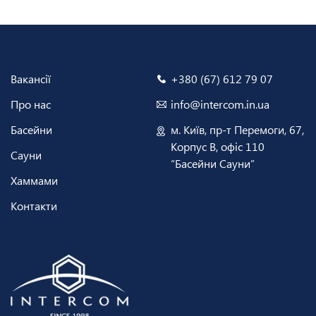
Вакансії
+380 (67) 612 79 07
Про нас
info@intercom.in.ua
Басейни
м. Київ, пр-т Перемоги, 67,
Корпус В, офіс 110
Сауни
“Басейни Сауни”
Хаммами
Контакти