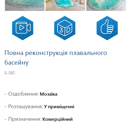
Повна реконструкція плавального
басейну
Б-080
Оздоблення:
Мозаїка
Розташування:
У приміщенні
Призначення:
Комерційний