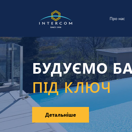
Про нас
БУДУЄМО Б
ПІД КЛЮЧ
Детальніше