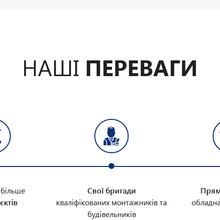
НАШІ
ПЕРЕВАГИ
 більше
Свої бригади
Прям
єктів
кваліфікованих монтажників та
обладна
будівельників