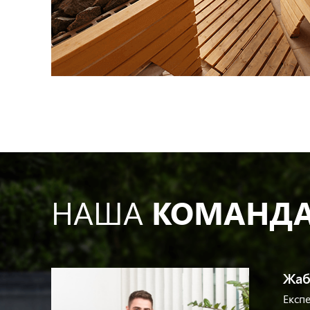
НАША
КОМАНД
Жаб
Експе