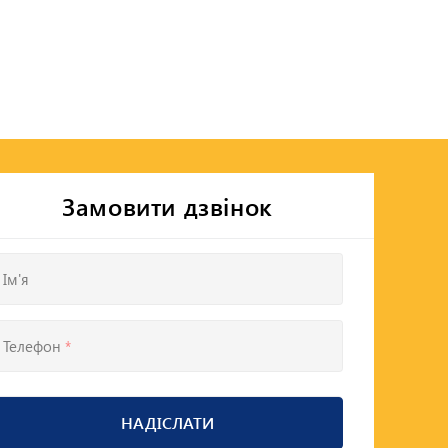
Замовити дзвінок
Ім'я
Телефон
*
НАДІСЛАТИ