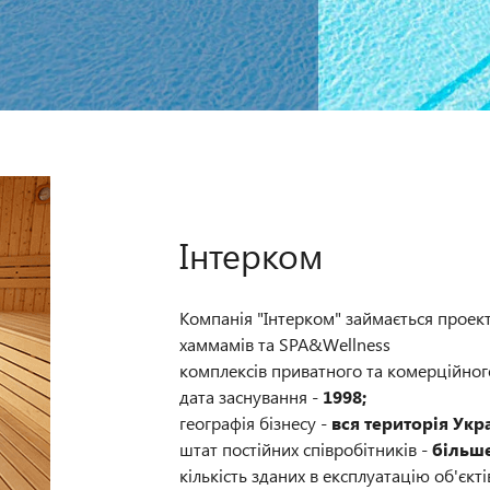
Інтерком
Компанія "Інтерком" займається проект
хаммамів та SPA&Wellness
комплексів приватного та комерційног
дата заснування -
1998;
географія бізнесу -
вся територія Укр
штат постійних співробітників -
більше
кількість зданих в експлуатацію об'єкті