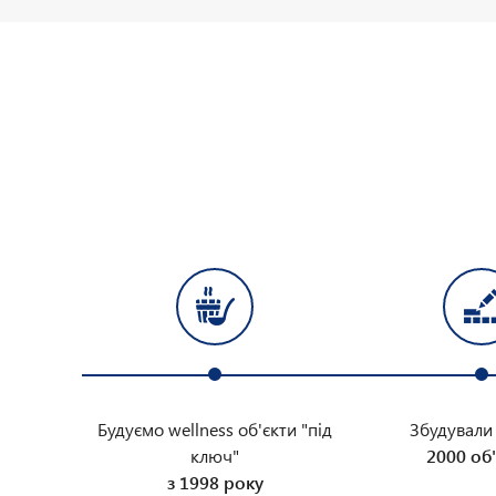
Будуємо wellness об'єкти "під
Збудували
ключ"
2000 об'
з 1998 року