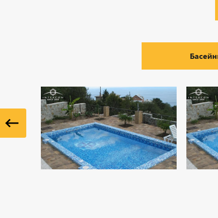
Басейн