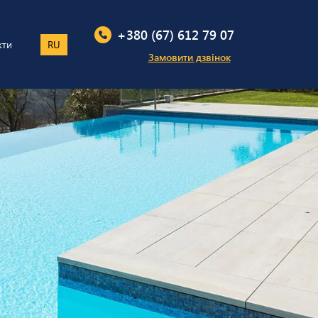
+380 (67) 612 79 07
кти
RU
Замовити дзвінок