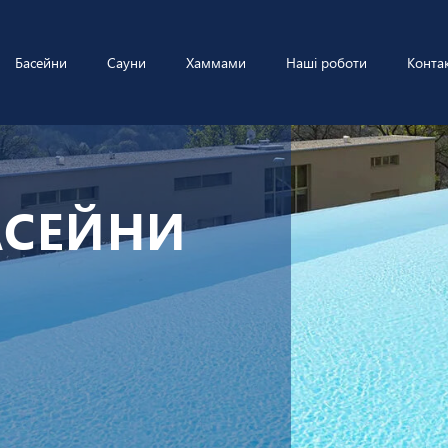
Басейни
Сауни
Хаммами
Наші роботи
Конта
АСЕЙНИ