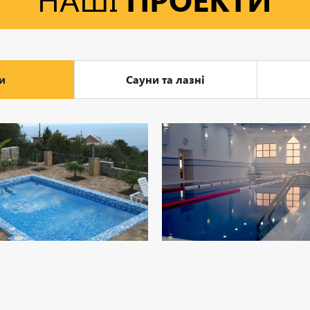
и
Сауни та лазні