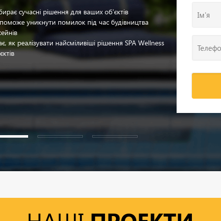
бирає сучасні рішення для ваших об'єктів
Ім'я
поможе уникнути помилок під час будівництва
сейнів
ає, як реалізувати найсміливіші рішення SPA Wellness
Телеф
єктів
НАШІ
ПРОЕКТИ