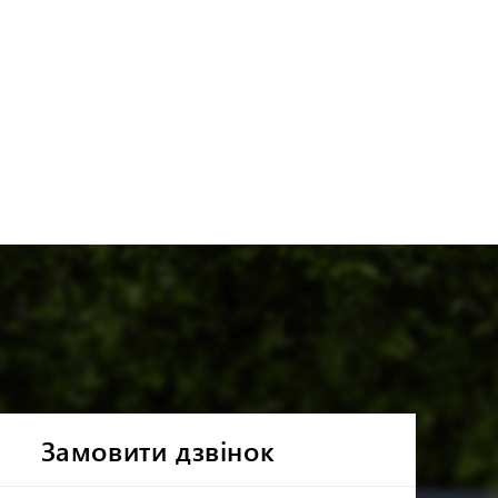
Андрій Кавченко
Замовити дзвінок
Керівник проектів будівництва