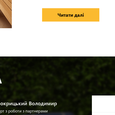
Читати далі
А
окрицький Володимир
рт з роботи з партнерами