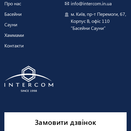
Про нас
info@intercom.in.ua
Басейни
м. Київ, пр-т Перемоги, 67,
Корпус В, офіс 110
Сауни
“Басейни Сауни”
Хаммами
Контакти
Замовити дзвінок