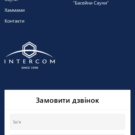
“Басейни Сауни”
Хаммами
Контакти
Замовити дзвінок
Ім'я