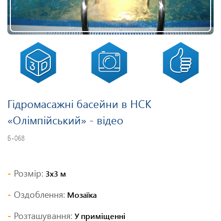
Гідромасажні басейни в НСК
«Олімпійський» - відео
Б-068
Розмір:
3х3 м
Оздоблення:
Мозаїка
Розташування:
У приміщенні