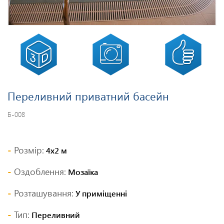
Переливний приватний басейн
Б-008
Розмір:
4х2 м
Оздоблення:
Мозаїка
Розташування:
У приміщенні
Тип:
Переливний