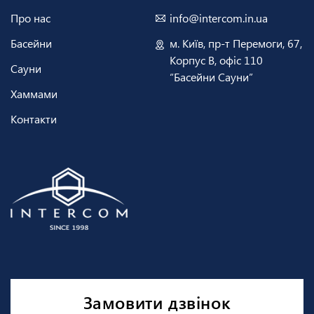
Про нас
info@intercom.in.ua
Басейни
м. Київ, пр-т Перемоги, 67,
Корпус В, офіс 110
Сауни
“Басейни Сауни”
Хаммами
Контакти
Замовити дзвінок