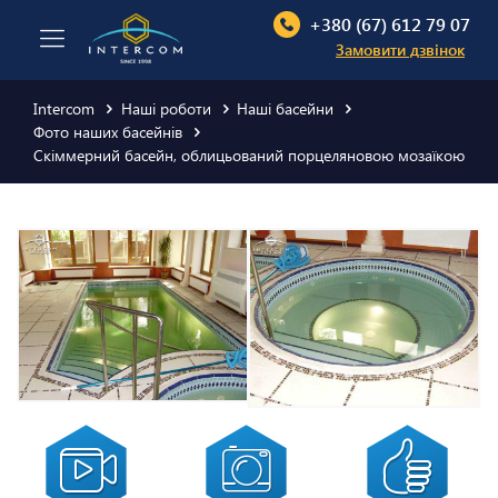
+380 (67) 612 79 07
Замовити дзвінок
Intercom
Наші роботи
Наші басейни
Фото наших басейнів
Скіммерний басейн, облицьований порцеляновою мозаїкою