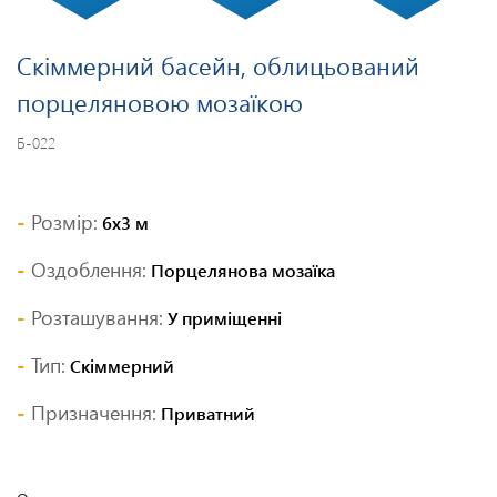
Скіммерний басейн, облицьований
порцеляновою мозаїкою
Б-022
Розмір:
6х3 м
Оздоблення:
Порцелянова мозаїка
Розташування:
У приміщенні
Тип:
Скіммерний
Призначення:
Приватний