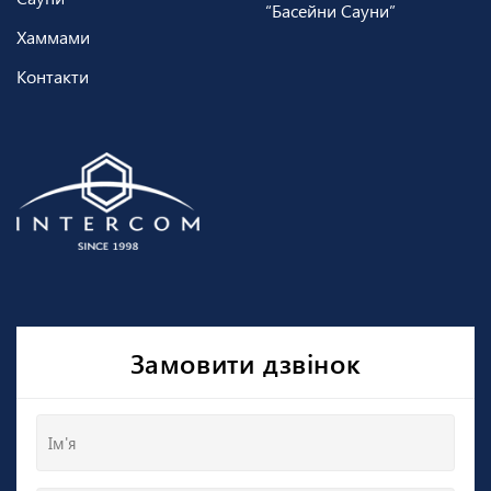
“Басейни Сауни”
Хаммами
Контакти
Замовити дзвінок
Ім'я