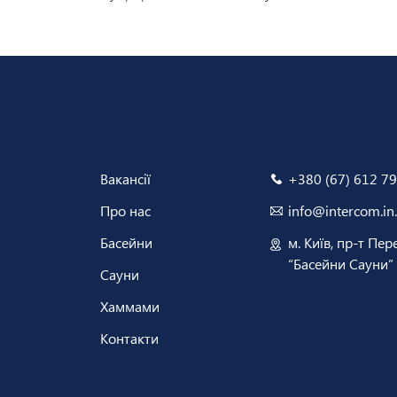
Вакансії
+380 (67) 612 79
Про нас
info@intercom.in
Басейни
м. Київ, пр-т Пер
“Басейни Сауни”
Сауни
Хаммами
Контакти