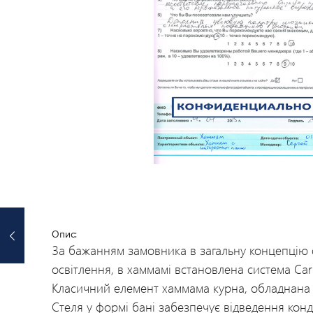
Опис:
За бажанням замовника в загальну концепцію 
освітлення, в хаммамі встановлена ​​система Cari
Класичний елемент хаммама курна, обладнана 
Стеля у формі бані забезпечує відведення кон