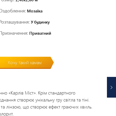
Оздоблення:
Мозаїка
Розташування:
У будинку
Призначення:
Приватний
Хочу такий хамам
но «Карлів Міст». Крім стандартного
єднання створює унікальну гру світла та тіні.
та лінзою, що створює ефект граючих хвиль.
олорит.