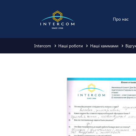
Про нас
Intercom
Наші роботи
Наші хаммами
Відг