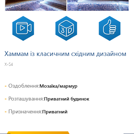
Хаммам із класичним східним дизайном
Х-54
Оздоблення:
Мозаїка/мармур
Розташування:
Приватний будинок
Призначення:
Приватний