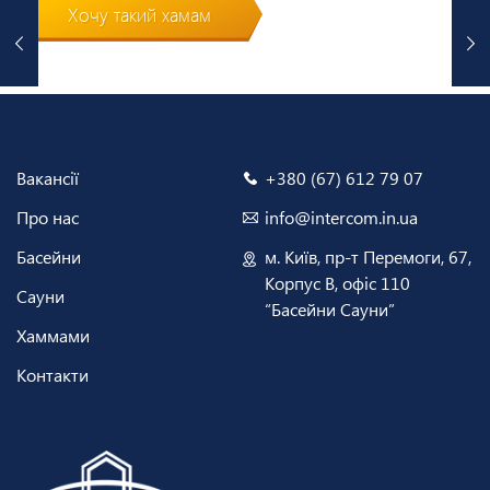
Хочу такий хамам
Вакансії
+380 (67) 612 79 07
Про нас
info@intercom.in.ua
Басейни
м. Київ, пр-т Перемоги, 67,
Корпус В, офіс 110
Сауни
“Басейни Сауни”
Хаммами
Контакти