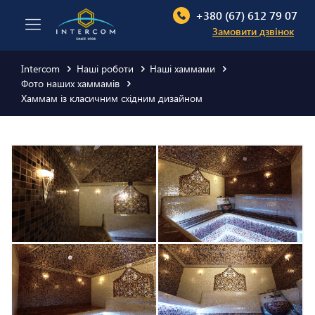
+380 (67) 612 79 07
Замовити дзвінок
Intercom
Наші роботи
Наші хаммами
Фото наших хаммамів
Хаммам із класичним східним дизайном