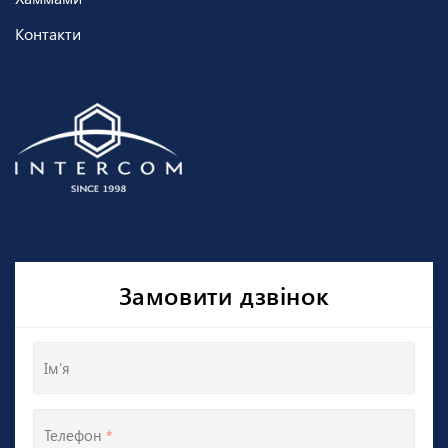
Контакти
Замовити дзвінок
Ім'я
Телефон
*