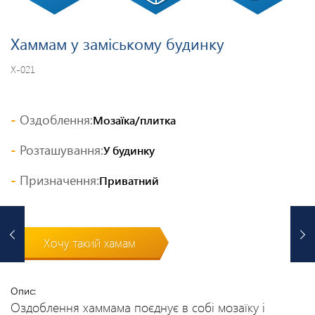
Хаммам у заміському будинку
Х-021
Оздоблення:
Мозаїка/плитка
Розташування:
У будинку
Призначення:
Приватний
Хочу такий хамам
Опис:
Оздоблення хаммама поєднує в собі мозаїку і