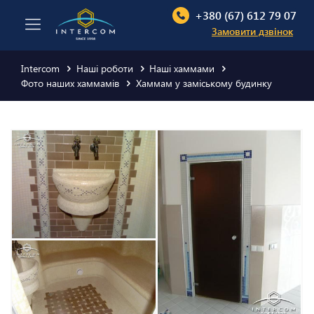
+380 (67) 612 79 07
Замовити дзвінок
Intercom
Наші роботи
Наші хаммами
Фото наших хаммамів
Хаммам у заміському будинку