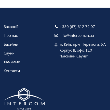
Вакансії
+380 (67) 612 79 07
Про нас
info@intercom.in.ua
Басейни
м. Київ, пр-т Перемоги, 67,
Корпус В, офіс 110
Сауни
“Басейни Сауни”
Хаммами
Контакти