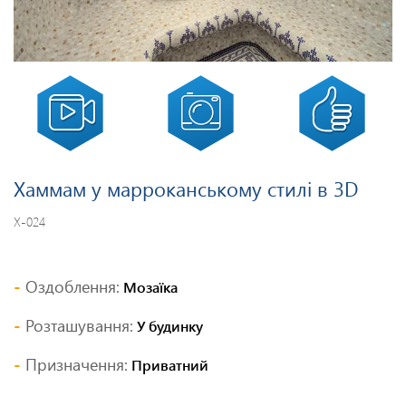
Хаммам у марроканському стилі в 3D
Х-024
Оздоблення:
Мозаїка
Розташування:
У будинку
Призначення:
Приватний