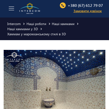
+380 (67) 612 79 07
Замовити дзвінок
Intercom
Наші роботи
Наші хаммами
Наші хаммами у 3D
Хаммам у марокканському стилі в 3D