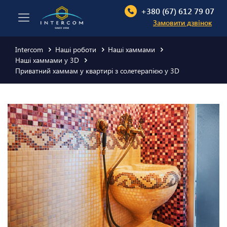
+380 (67) 612 79 07
Замовити дзвінок
Intercom
Наші роботи
Наші хаммами
Наші хаммами у 3D
Приватний хаммам у квартирі з солетерапією у 3D