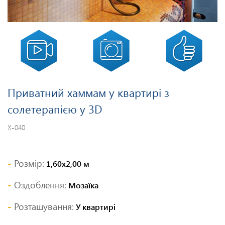
Приватний хаммам у квартирі з
солетерапією у 3D
Х-040
Розмір:
1,60х2,00 м
Оздоблення:
Мозаїка
Розташування:
У квартирі