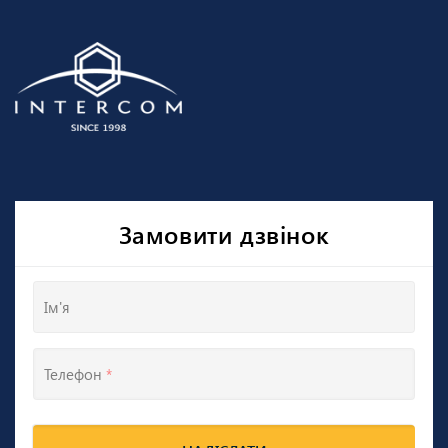
Замовити дзвінок
Ім'я
Телефон
*