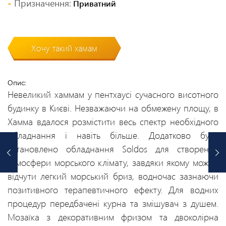
Призначення:
Приватний
Хочу такий хамам
Опис:
Невеликий хаммам у пентхаусі сучасного висотного
будинку в Києві. Незважаючи на обмежену площу, в
Хамма вдалося розмістити весь спектр необхідного
обладнання і навіть більше. Додатково було
встановлено обладнання Soldos для створення
атмосфери морського клімату, завдяки якому можна
відчути легкий морський бриз, водночас зазнаючи
позитивного терапевтичного ефекту. Для водних
процедур передбачені курна та змішувач з душем.
Мозаїка з декоративним фризом та двоколірна