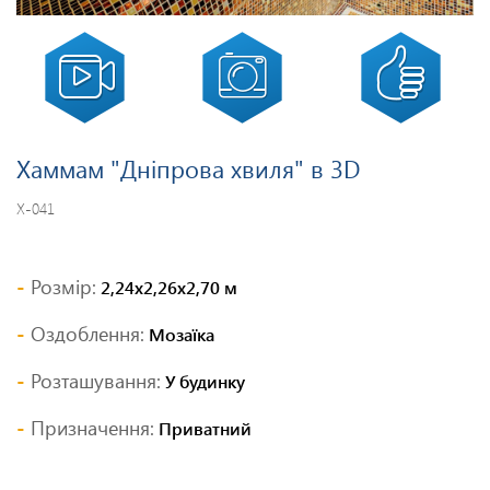
Хаммам "Дніпрова хвиля" в 3D
Х-041
Розмір:
2,24х2,26х2,70 м
Оздоблення:
Мозаїка
Розташування:
У будинку
Призначення:
Приватний