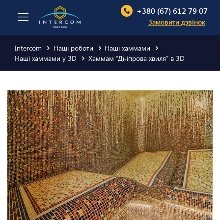
+380 (67) 612 79 07
Замовити дзвінок
Intercom
Наші роботи
Наші хаммами
Наші хаммами у 3D
Хаммам “Дніпрова хвиля” в 3D