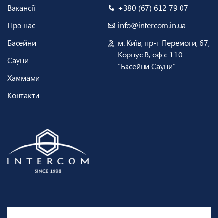
Вакансії
+380 (67) 612 79 07
Про нас
info@intercom.in.ua
Басейни
м. Київ, пр-т Перемоги, 67,
Корпус В, офіс 110
Сауни
“Басейни Сауни”
Хаммами
Контакти