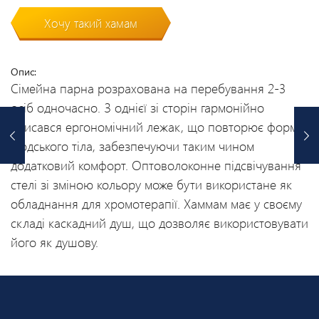
Хочу такий хамам
Опис:
Сімейна парна розрахована на перебування 2-3
осіб одночасно. З однієї зі сторін гармонійно
вписався ергономічний лежак, що повторює форму
людського тіла, забезпечуючи таким чином
додатковий комфорт. Оптоволоконне підсвічування
стелі зі зміною кольору може бути використане як
обладнання для хромотерапії. Хаммам має у своєму
складі каскадний душ, що дозволяє використовувати
його як душову.