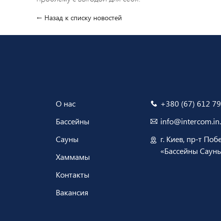
← Назад к списку новостей
О нас
+380 (67) 612 79
Бассейны
info@intercom.in
Сауны
г. Киев, пр-т Поб
«Бассейны Саун
Хаммамы
Контакты
Вакансия