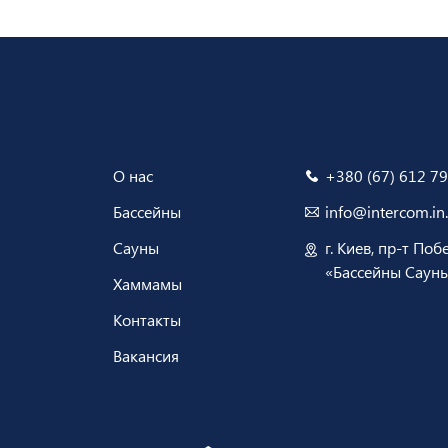
О нас
+380 (67) 612 79
Бассейны
info@intercom.in
Сауны
г. Киев, пр-т Поб
«Бассейны Саун
Хаммамы
Контакты
Вакансия