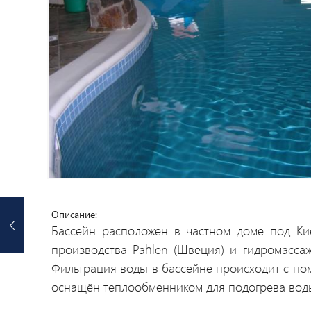
Описание:
Бассейн расположен в частном доме под Кие
производства Pahlen (Швеция) и гидромасса
Фильтрация воды в бассейне происходит с пом
оснащён теплообменником для подогрева вод