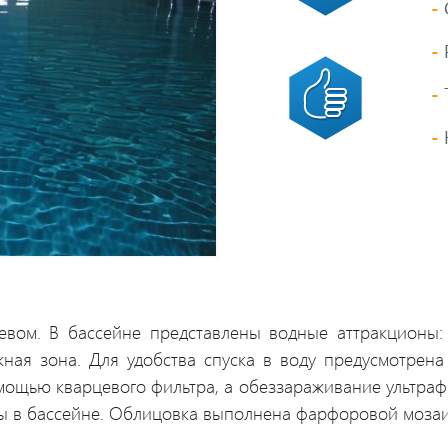
вом. В бассейне представлены водные аттракционы: 
жная зона. Для удобства спуска в воду предусмотрен
ощью кварцевого фильтра, а обеззараживание ультрафи
ы в бассейне. Облицовка выполнена фарфоровой мозаик