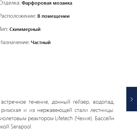
Отделка:
Фарфоровая мозаика
Расположение:
В помещении
Тип:
Скиммерный
Назначение:
Частный
встречное течение, донный гейзер, водопад,
а римская и из нержавеющей стали лестницы.
олетовым реактором Lifetech (Чехия). Бассейн
ой Serapool.