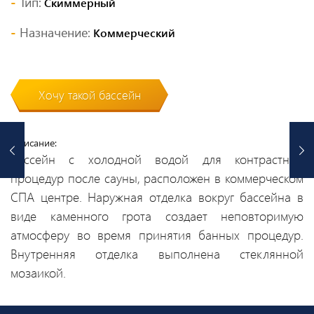
Тип:
Скиммерный
Назначение:
Коммерческий
Хочу такой бассейн
Описание:
Бассейн с холодной водой для контрастных
процедур после сауны, расположен в коммерческом
СПА центре. Наружная отделка вокруг бассейна в
виде каменного грота создает неповторимую
атмосферу во время принятия банных процедур.
Внутренняя отделка выполнена стеклянной
мозаикой.