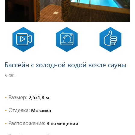
Бассейн с холодной водой возле сауны
Б-061
Размер:
2,5х1,8 м
Отделка:
Мозаика
Расположение:
В помещении