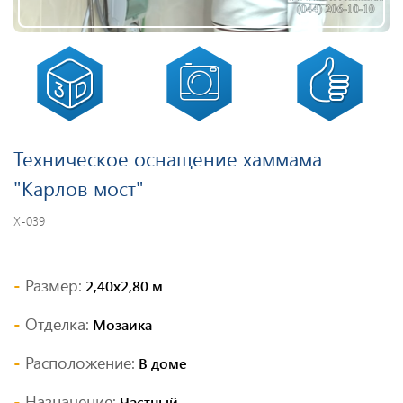
Техническое оснащение хаммама
"Карлов мост"
Х-039
Размер:
2,40х2,80 м
Отделка:
Мозаика
Расположение:
В доме
Назначение:
Частный