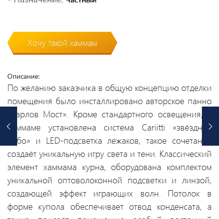
Хочу такой хаммам
Описание:
По желанию заказчика в общую концепцию отделки
помещения было инсталлировано авторское панно
«Карлов Мост». Кроме стандартного освещения, в
хаммаме установлена система Cariitti «звёздное
небо» и LED-подсветка лежаков, такое сочетание
создаёт уникальную игру света и тени. Классический
элемент хаммама курна, оборудована комплектом
уникальной оптоволоконной подсветки и линзой,
создающей эффект играющих волн. Потолок в
форме купола обеспечивает отвод конденсата, а