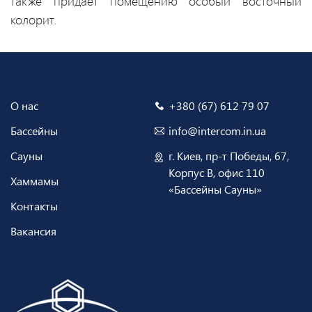
также придаёт помещению особый восточный
колорит.
О нас
+380 (67) 612 79 07
Бассейны
info@intercom.in.ua
Сауны
г. Киев, пр-т Победы, 67,
Корпус В, офис 110
Хаммамы
«Бассейны Сауны»
Контакты
Вакансия