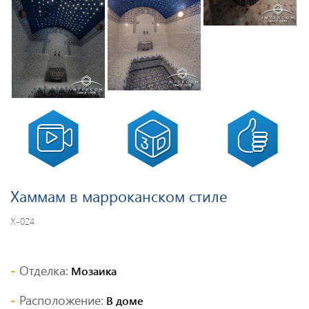
Хаммам в марроканском стиле
Х-024
Отделка:
Мозаика
Расположение:
В доме