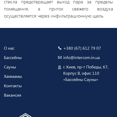
стекла предотвращает выход пара за пределы
помещения, а приток свежего воздуха
осуществляется через инфильтрационную щель.
О нас
+380 (67) 612 79 07
Бассейны
info@intercom.in.ua
Сауны
г. Киев, пр-т Победы, 67,
Корпус В, офис 110
Хаммамы
«Бассейны Сауны»
Контакты
Вакансия