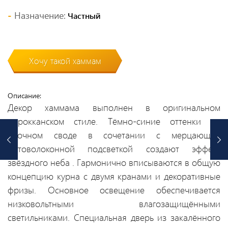
Назначение:
Частный
Хочу такой хаммам
Описание:
Декор хаммама выполнен в оригинальном
марокканском стиле. Тёмно-синие оттенки на
арочном своде в сочетании с мерцающей
оптоволоконной подсветкой создают эффект
звёздного неба . Гармонично вписываются в общую
концепцию курна с двумя кранами и декоративные
фризы. Основное освещение обеспечивается
низковольтными влагозащищёнными
светильниками. Специальная дверь из закалённого